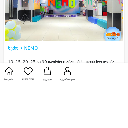
ნემო • NEMO
10, 15, 20, 25 ან 30 ბავშვზე დაბადების დღის წვეულება
5.0
630 ₾
425 ₾
დაზოგე
205 ₾
სურვილები
მთავარი
ავტორიზაცია
კალათა
0
-50%