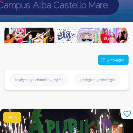
დალაგება:
ბავშვთა გასართობი ცენტრი
გმირების გამოძახება
-49%