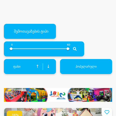
შემოთავაზების ტიპი
0
60
↑
↓
ფასი
პოპულარული
-38%