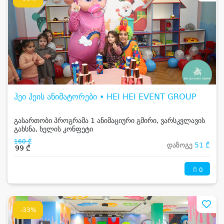
ჰეი ჰეის ანიმატორები • HEI HEI EVENT GROUP
გასართობი პროგრამა 1 ანიმაციური გმირი, ვარსკვლავის
გახსნა, ხელის კონფეტი
160 ₾
დაზოგე
51 ₾
99 ₾
0
-33%