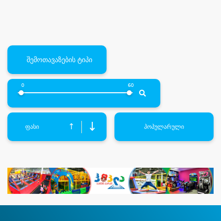
შემოთავაზების ტიპი
0
60
↓
↑
ფასი
პოპულარული