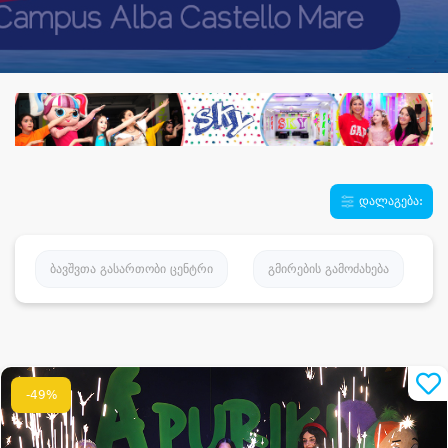
დალაგება:
ბავშვთა გასართობი ცენტრი
გმირების გამოძახება
-49%