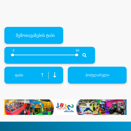
შემოთავაზების ტიპი
0
60
↓
↑
ფასი
პოპულარული