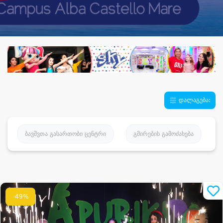
დალაგება:
ბავშვთა გასართობი ცენტრი
გმირების გამოძახება
-49%