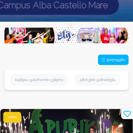
დალაგება:
ბავშვთა გასართობი ცენტრი
გმირების გამოძახება
-49%