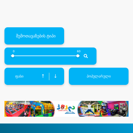
შემოთავაზების ტიპი
0
60
↑
↓
ფასი
პოპულარული