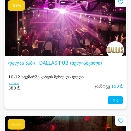
-28%
დალას პაბი . DALLAS PUB (ბელიაშვილი)
10-12 სტუმარზე კანჭის მენიუ და ლუდი
530 ₾
დაზოგე
150 ₾
380 ₾
0
-26%