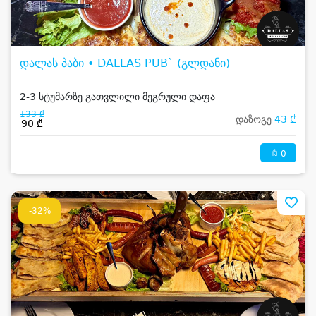
დალას პაბი • DALLAS PUB` (გლდანი)
2-3 სტუმარზე გათვლილი მეგრული დაფა
133 ₾
დაზოგე
43 ₾
90 ₾
0
-32%