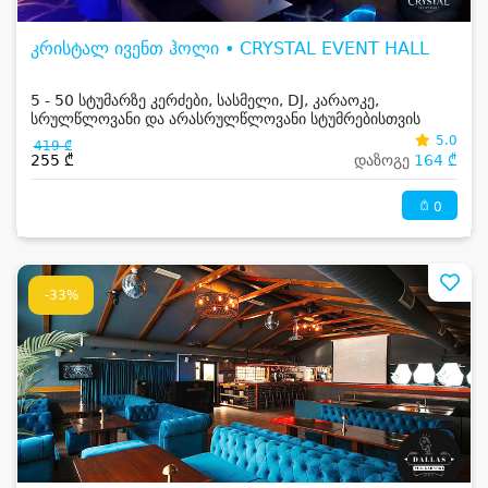
კრისტალ ივენთ ჰოლი • CRYSTAL EVENT HALL
5 - 50 სტუმარზე კერძები, სასმელი, DJ, კარაოკე,
სრულწლოვანი და არასრულწლოვანი სტუმრებისთვის
5.0
419 ₾
255 ₾
დაზოგე
164 ₾
0
-33%