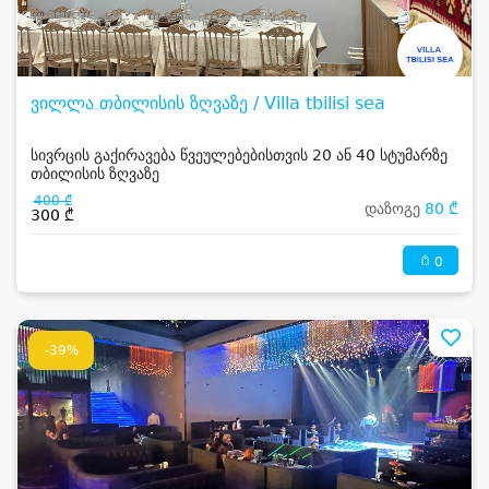
ვილლა თბილისის ზღვაზე / Villa tbilisi sea
სივრცის გაქირავება წვეულებებისთვის 20 ან 40 სტუმარზე
თბილისის ზღვაზე
400 ₾
დაზოგე
80 ₾
300 ₾
0
-39%