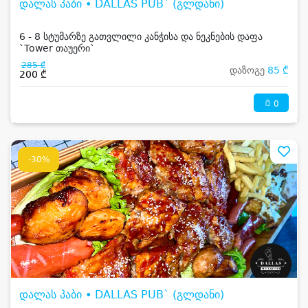
დალას პაბი • DALLAS PUB` (გლდანი)
6 - 8 სტუმარზე გათვლილი კანჭისა და ნეკნების დაფა
`Tower თაუერი`
285 ₾
დაზოგე
85 ₾
200 ₾
0
-30%
დალას პაბი • DALLAS PUB` (გლდანი)