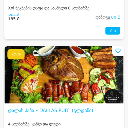
Xxl ნეკნების დაფა და სასმელი 6 სტუმარზე
265 ₾
დაზოგე
80 ₾
185 ₾
0
-25%
დალას პაბი • DALLAS PUB` (გლდანი)
4 სტუმარზე, კანჭი და ლუდი