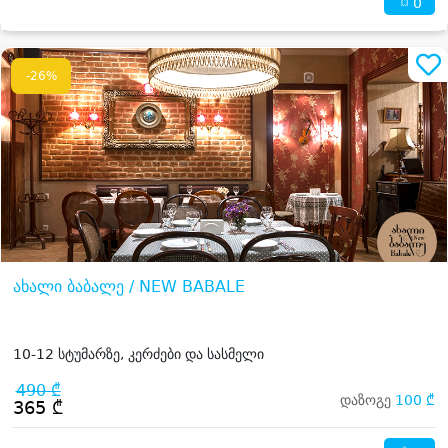
0
-26%
ახალი ბაბალე / NEW BABALE
10-12 სტუმარზე, კერძები და სასმელი
490 ₾
დაზოგე
100 ₾
365 ₾