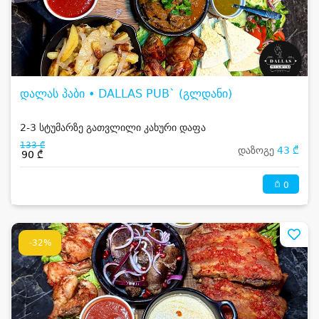
დალას პაბი • DALLAS PUB` (გლდანი)
2-3 სტუმარზე გათვლილი კახური დაფა
133 ₾
დაზოგე
43 ₾
90 ₾
0
-32%