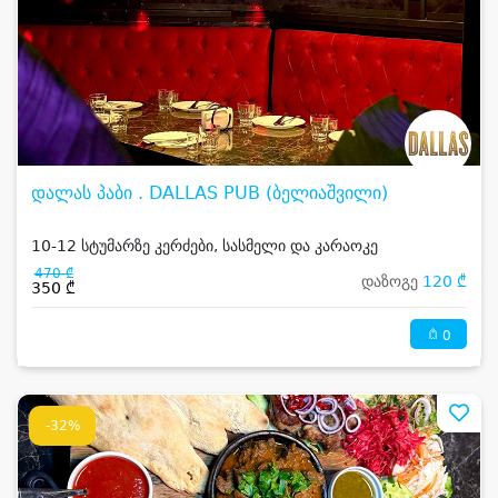
დალას პაბი . DALLAS PUB (ბელიაშვილი)
10-12 სტუმარზე კერძები, სასმელი და კარაოკე
470 ₾
დაზოგე
120 ₾
350 ₾
0
-32%