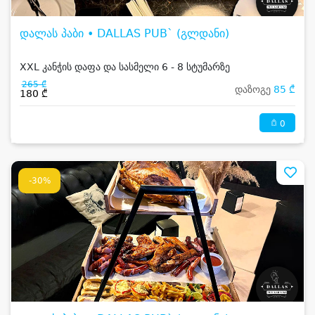
დალას პაბი • DALLAS PUB` (გლდანი)
XXL კანჭის დაფა და სასმელი 6 - 8 სტუმარზე
265 ₾
დაზოგე
85 ₾
180 ₾
0
-30%