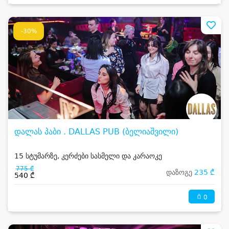
-30%
დალას პაბი . DALLAS PUB (ბელიაშვილი)
15 სტუმარზე, კერძები სასმელი და კარაოკე
775 ₾
დაზოგე
235 ₾
540 ₾
0