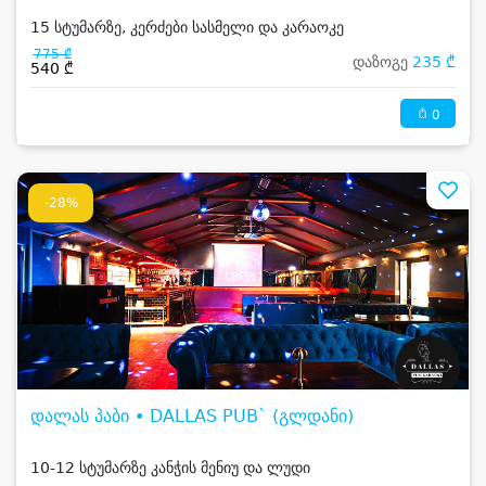
15 სტუმარზე, კერძები სასმელი და კარაოკე
775 ₾
დაზოგე
235 ₾
540 ₾
0
-28%
დალას პაბი • DALLAS PUB` (გლდანი)
10-12 სტუმარზე კანჭის მენიუ და ლუდი