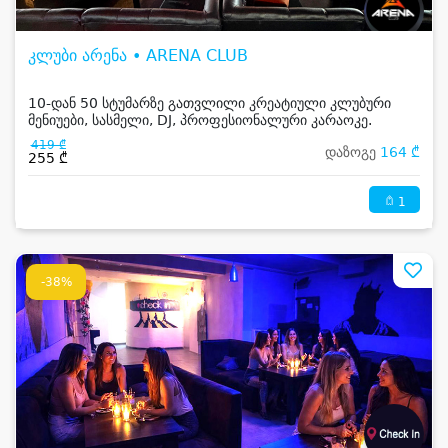
კლუბი არენა • ARENA CLUB
10-დან 50 სტუმარზე გათვლილი კრეატიული კლუბური
მენიუები, სასმელი, DJ, პროფესიონალური კარაოკე.
419 ₾
დაზოგე
164 ₾
255 ₾
1
-38%