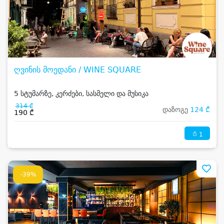
ღვინის მოედანი / WINE SQUARE
5 სტუმარზე, კერძები, სასმელი და მუსიკა
314 ₾
დაზოგე
124 ₾
190 ₾
1
-39%