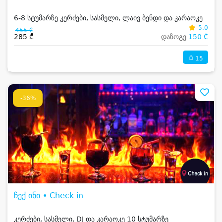
6-8 სტუმარზე კერძები, სასმელი, ლაივ ბენდი და კარაოკე
5.0
455 ₾
285 ₾
დაზოგე
150 ₾
15
-36%
ჩექ ინი • Check in
კერძები, სასმელი, DJ და კარაოკე 10 სტუმარზე