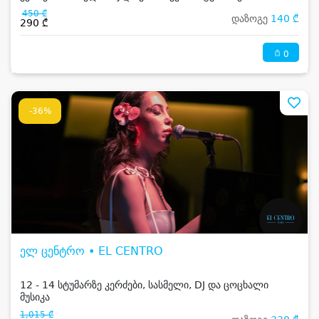
450 ₾
დაზოგე
140 ₾
290 ₾
0
-36%
ელ ცენტრო • EL CENTRO
12 - 14 სტუმარზე კერძები, სასმელი, DJ და ცოცხალი
მუსიკა
1,015 ₾