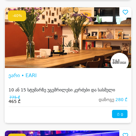
-40%
ეარი • EARI
10 ან 15 სტუმარზე უგემრილესი კერძები და სასმელი
775 ₾
დაზოგე
280 ₾
465 ₾
0