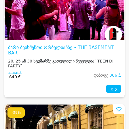
ბარი ბეისმენთი ორბელიანზე • THE BASEMENT
BAR
20, 25 ან 30 სტუმარზე გათვლილი წვეულება `TEEN DJ
PARTY`
1,066 ₾
დაზოგე
386 ₾
640 ₾
0
-39%