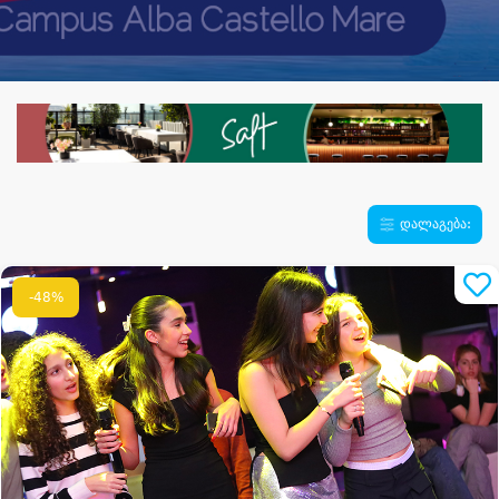
დალაგება:
-48%