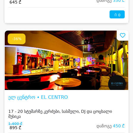
დაზოგე
330 ₾
645 ₾
0
-36%
ელ ცენტრო • EL CENTRO
17 - 20 სტუმარზე კერძები, სასმელი, DJ და ცოცხალი
მუსიკა
1,400 ₾
დაზოგე
450 ₾
895 ₾