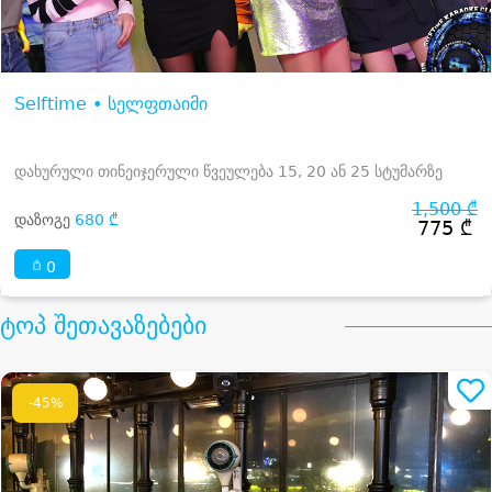
Selftime • სელფთაიმი
დახურული თინეიჯერული წვეულება 15, 20 ან 25 სტუმარზე
1,500 ₾
დაზოგე
680 ₾
775 ₾
0
ტოპ შეთავაზებები
-45%