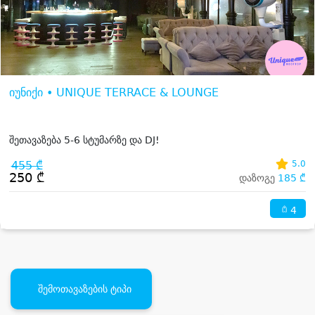
იუნიქი • UNIQUE TERRACE & LOUNGE
შეთავაზება 5-6 სტუმარზე და DJ!
455 ₾
5.0
250 ₾
დაზოგე
185 ₾
4
შემოთავაზების ტიპი