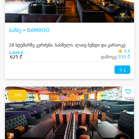
ბამბუ • BAMBOO
18 სტუმარზე კერძები, სასმელი, ლაივ ბენდი და კარაოკე
5.0
1,020 ₾
625 ₾
დაზოგე
355 ₾
1
-39%