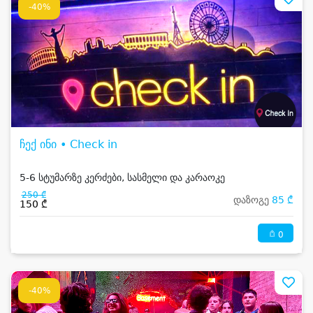
-40%
ჩექ ინი • Check in
5-6 სტუმარზე კერძები, სასმელი და კარაოკე
250 ₾
დაზოგე
85 ₾
150 ₾
0
-40%