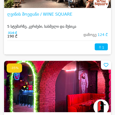
ღვინის მოედანი / WINE SQUARE
5 სტუმარზე, კერძები, სასმელი და მუსიკა
314 ₾
დაზოგე
124 ₾
190 ₾
1
-35%