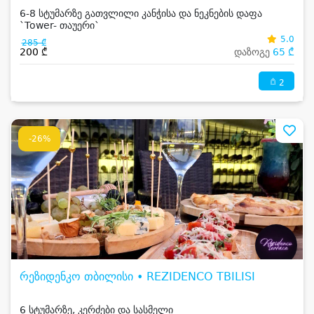
6-8 სტუმარზე გათვლილი კანჭისა და ნეკნების დაფა
`Tower- თაუერი`
5.0
285 ₾
200 ₾
დაზოგე
65 ₾
2
-26%
რეზიდენკო თბილისი • REZIDENCO TBILISI
6 სტუმარზე, კერძები და სასმელი