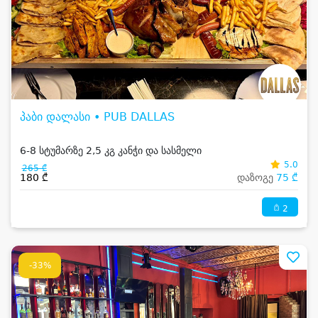
პაბი დალასი • PUB DALLAS
6-8 სტუმარზე 2,5 კგ კანჭი და სასმელი
5.0
265 ₾
180 ₾
დაზოგე
75 ₾
2
-33%