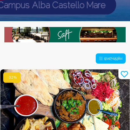
დალაგება:
-32%