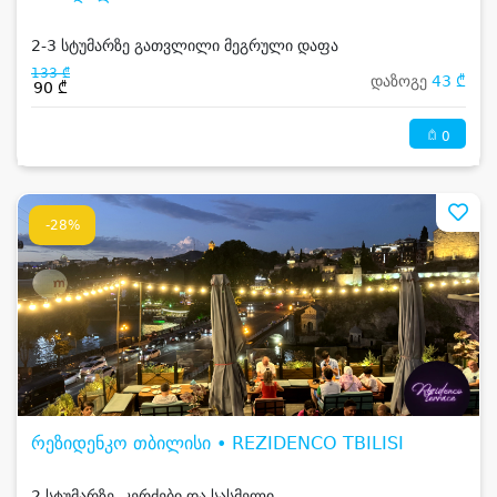
2-3 სტუმარზე გათვლილი მეგრული დაფა
133 ₾
დაზოგე
43 ₾
90 ₾
0
-28%
რეზიდენკო თბილისი • REZIDENCO TBILISI
2 სტუმარზე, კერძები და სასმელი