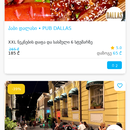
პაბი დალასი • PUB DALLAS
XXL ნეკნების დაფა და სასმელი 6 სტუმარზე
5.0
265 ₾
185 ₾
დაზოგე
65 ₾
2
-39%