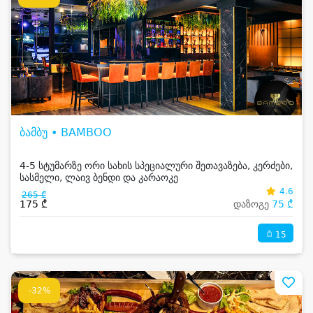
ბამბუ • BAMBOO
4-5 სტუმარზე ორი სახის სპეციალური შეთავაზება, კერძები,
სასმელი, ლაივ ბენდი და კარაოკე
4.6
265 ₾
175 ₾
დაზოგე
75 ₾
15
-32%