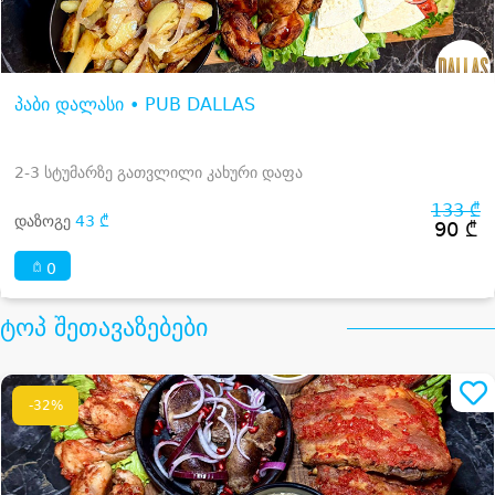
პაბი დალასი • PUB DALLAS
2-3 სტუმარზე გათვლილი კახური დაფა
133 ₾
დაზოგე
43 ₾
90 ₾
0
ტოპ შეთავაზებები
-32%