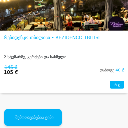
რეზიდენკო თბილისი • REZIDENCO TBILISI
2 სტუმარზე, კერძები და სასმელი
145 ₾
დაზოგე
40 ₾
105 ₾
0
შემოთავაზების ტიპი