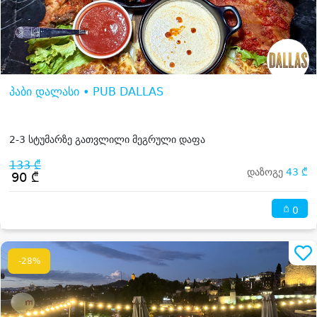
პაბი დალასი • PUB DALLAS
2-3 სტუმარზე გათვლილი მეგრული დაფა
133 ₾
დაზოგე
43 ₾
90 ₾
0
-28%