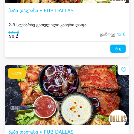
პაბი დალასი • PUB DALLAS
2-3 სტუმარზე გათვლილი კახური დაფა
133 ₾
დაზოგე
43 ₾
90 ₾
0
-32%
პაბი დალასი • PUB DALLAS