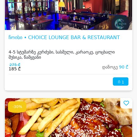
ჩოისი • CHOICE LOUNGE BAR & RESTAURANT
4-5 სტუმარზე კერძები, სასმელი, კარაოკე, ცოცხალი
მუსიკა, წამყვანი
275 ₾
დაზოგე
90 ₾
185 ₾
1
-30%