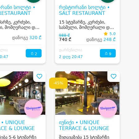
რანი სოლტი •
რესტორანი სოლტი •
 RESTAURANT
SALT RESTAURANT
მარზე, კერძები,
15 სტუმარზე, კერძები,
ი, მომღერალი და
სასმელი, მომღერალი და
Dj
5.0
988 ₾
დაზოგე
320 ₾
740 ₾
დაზოგე
248 ₾
ილია
დარჩენილია
2
9
0:47
2 დღე 20:47
-45%
ი • UNIQUE
იუნიქი • UNIQUE
ACE & LOUNGE
TERRACE & LOUNGE
ზება 5-6 სტუმარზე
შეთავაზება 15 სტუმარზე