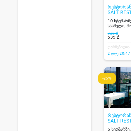
რესტორან
SALT RES
10 სტუმარზე
სასმელი, 
Dj
713 ₾
535 ₾
დარჩენილია
2 დღე 20:47
-25%
რესტორან
SALT RES
5 სტუმარზე,