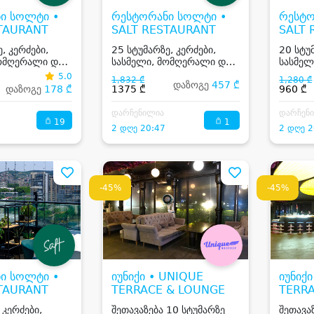
ი სოლტი •
რესტორანი სოლტი •
რესტო
TAURANT
SALT RESTAURANT
SALT
, კერძები,
25 სტუმარზე, კერძები,
20 სტუ
მომღერალი და
სასმელი, მომღერალი და
სასმელ
Dj
Dj
5.0
1,832 ₾
1,280 ₾
დაზოგე
457 ₾
დაზოგე
178 ₾
1375 ₾
960 ₾
დარჩენილია
დარჩენ
19
1
2 დღე 20:47
2 დღე 2
-45%
-45%
ი სოლტი •
იუნიქი • UNIQUE
იუნიქ
TAURANT
TERRACE & LOUNGE
TERR
 კერძები,
შეთავაზება 10 სტუმარზე
შეთავა