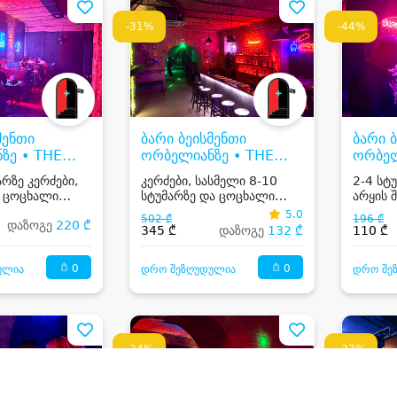
-31%
-44%
მენთი
ბარი ბეისმენთი
ბარი 
ზე • THE
ორბელიანზე • THE
ორბელ
T BAR
BASEMENT BAR
BASE
არზე კერძები,
კერძები, სასმელი 8-10
2-4 სტ
ა ცოცხალი
სტუმარზე და ცოცხალი
არყის 
მუსიკა
5.0
502 ₾
196 ₾
დაზოგე
220 ₾
345 ₾
დაზოგე
132 ₾
110 ₾
0
0
ულია
დრო შეზღუდულია
დრო შე
-34%
-37%