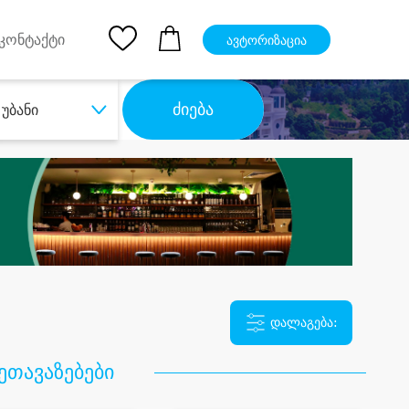
pp
Ios App
კონტაქტი
ავტორიზაცია
ძიება
უბანი
დალაგება:
ეთავაზებები