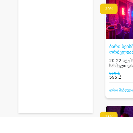
-30%
ბარი ბეის
ორბელიან
BASEMEN
20-22 სტუმ
სასმელი დ
მუსიკა
850 ₾
595 ₾
დრო შეზღუდ
-35%