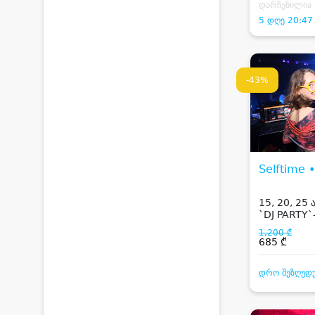
დარჩენილია
5 დღე 20:47
-43%
Selftime 
15, 20, 25 
`DJ PARTY`
წვეულება
1,200 ₾
685 ₾
დრო შეზღუდ