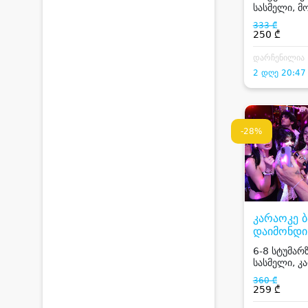
სასმელი, 
Dj
333 ₾
250 ₾
დარჩენილია
2 დღე 20:47
-28%
კარაოკე 
დაიმონდი
6-8 სტუმარზ
სასმელი, კა
და Dj
360 ₾
259 ₾