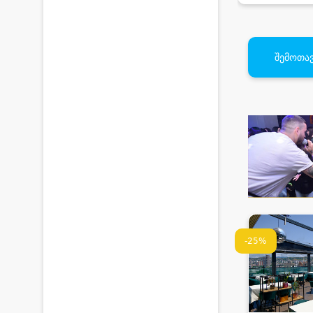
შემოთავ
-25%