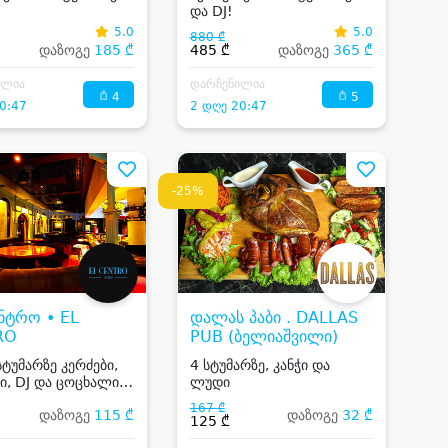
და DJ!
5.0
5.0
880 ₾
დაზოგე
185 ₾
485 ₾
დაზოგე
365 ₾
ილია
დარჩენილია
4
5
0:47
2 დღე 20:47
-25%
ნტრო • EL
დალას პაბი . DALLAS
RO
PUB (ბელიაშვილი)
სტუმარზე კერძები,
4 სტუმარზე, კანჭი და
ი, DJ და ცოცხალი
ლუდი
167 ₾
დაზოგე
115 ₾
დაზოგე
32 ₾
125 ₾