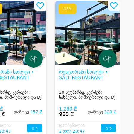
-25%
რანი სოლტი •
რესტორანი სოლტი •
 RESTAURANT
SALT RESTAURANT
მარზე, კერძები,
20 სტუმარზე, კერძები,
ი, მომღერალი და Dj
სასმელი, მომღერალი და Dj
 ₾
1,280 ₾
დაზოგე
457 ₾
დაზოგე
320 ₾
 ₾
960 ₾
ნილია
დარჩენილია
1
2
20:47
2 დღე 20:47