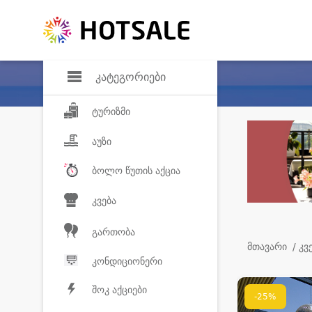
დანაზოგი
საყვარელ პროდ
კატეგორიები
ტურიზმი
აუზი
ბოლო წუთის აქცია
კვება
გართობა
მთავარი
/ კვ
კონდიციონერი
შოკ აქციები
-25%