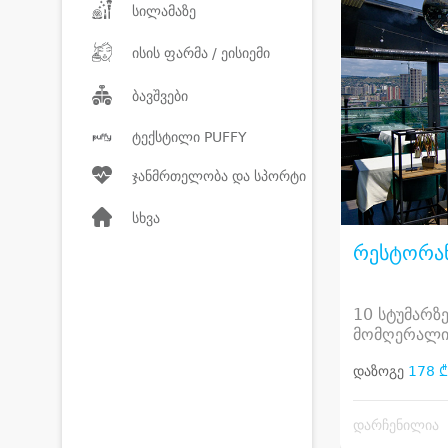
სილამაზე
ისის ფარმა / ეისიემი
ბავშვები
ტექსტილი PUFFY
ჯანმრთელობა და სპორტი
სხვა
რესტორა
10 სტუმარზე
მომღერალი
დაზოგე
178 ₾
დარჩენილია