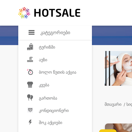
დანაზოგი
საყვარელ პროდ
კატეგორიები
ტურიზმი
აუზი
ბოლო წუთის აქცია
კვება
გართობა
მთავარი
/ ს
კონდიციონერი
შოკ აქციები