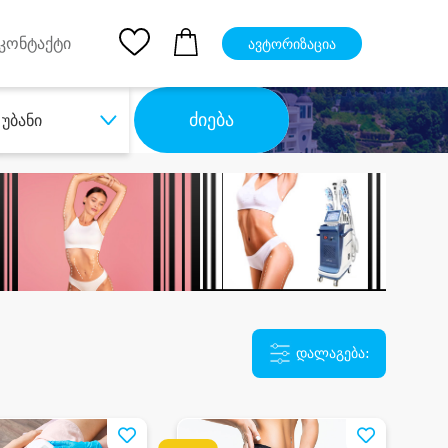
pp
Ios App
კონტაქტი
ავტორიზაცია
ძიება
უბანი
დალაგება: