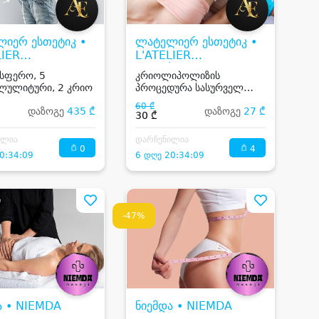
იერ ესთეტიკ •
ლატელიერ ესთეტიკ •
LIER
L'ATELIER
ÉTIQUE
ESTHÉTIQUE
სფერო, 5
კრიოლიპოლიზის
ლულიტური, 2 კრიო
პროცედურა სასურველ
ზონაზე
60 ₾
დაზოგე
435 ₾
დაზოგე
27 ₾
30 ₾
ილია
დარჩენილია
0
4
0:34:09
6 დღე 20:34:09
-47%
ა • NIEMDA
ნიემდა • NIEMDA