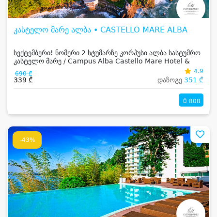
კასტელო მარე ალბა • CASTELLO MARE ALBA
სექტემბერი! ნომერი 2 სტუმარზე კორპუსი ალბა სასტუმრო
კასტელო მარე / Campus Alba Castello Mare Hotel &
Wellness Resort -სგან!
4.9
690 ₾
339 ₾
დაზოგე
351 ₾
808
-43%