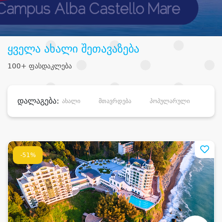
ყველა ახალი შეთავაზება
100+ ფასდაკლება
დალაგება:
ახალი
მთავრდება
პოპულარული
დანა
-51%