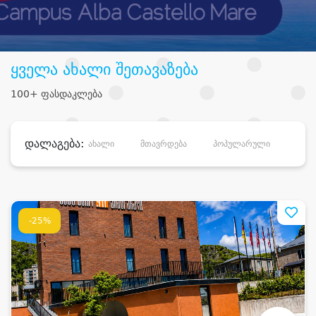
ყველა ახალი შეთავაზება
100+ ფასდაკლება
დალაგება:
ახალი
მთავრდება
პოპულარული
დანა
-25%