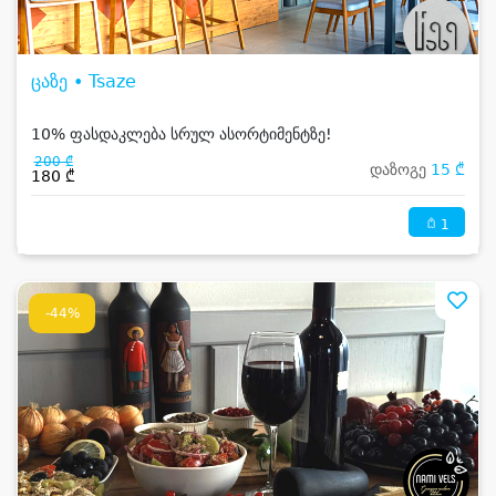
ცაზე • Tsaze
10% ფასდაკლება სრულ ასორტიმენტზე!
200 ₾
დაზოგე
15 ₾
180 ₾
1
-44%