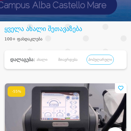
ყველა ახალი შეთავაზება
100+ ფასდაკლება
დალაგება:
ახალი
მთავრდება
პოპულარული
დანა
-55%