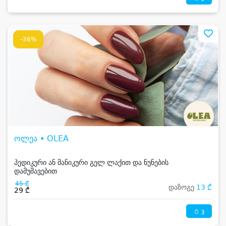
-36%
ოლეა • OLEA
პედიკური ან მანიკური გელ ლაქით და ნუნების
დამუშავებით
45 ₾
დაზოგე
13 ₾
29 ₾
3