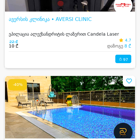
ავერსის კლინიკა • AVERSI CLINIC
ეპილაცია ალექსანდრიტის ლაზერით Candela Laser
4.7
22 ₾
10 ₾
დაზოგე
8 ₾
97
-40%