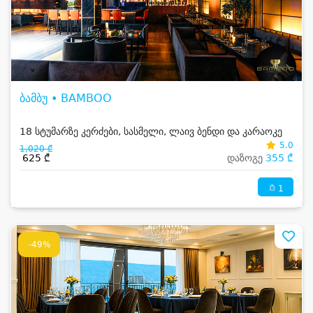
ბამბუ • BAMBOO
18 სტუმარზე კერძები, სასმელი, ლაივ ბენდი და კარაოკე
5.0
1,020 ₾
625 ₾
დაზოგე
355 ₾
1
-49%