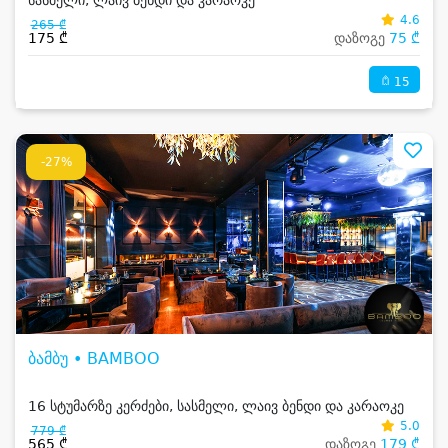
სასმელი, ლაივ ბენდი და კარაოკე
4.6
265 ₾
175 ₾
დაზოგე
75 ₾
15
-27%
ბამბუ • BAMBOO
16 სტუმარზე კერძები, სასმელი, ლაივ ბენდი და კარაოკე
5.0
779 ₾
565 ₾
დაზოგე
179 ₾