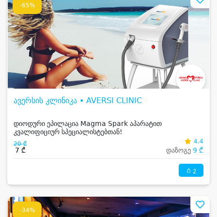
-65%
ავერსის კლინიკა • AVERSI CLINIC
დიოდური ეპილაცია Magma Spark აპარატით
კვალიფიციურ სპეციალისტებთან!
4.4
20 ₾
7 ₾
დაზოგე
9 ₾
2
-34%