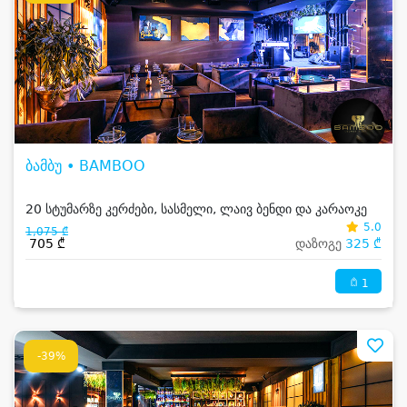
ბამბუ • BAMBOO
20 სტუმარზე კერძები, სასმელი, ლაივ ბენდი და კარაოკე
5.0
1,075 ₾
705 ₾
დაზოგე
325 ₾
1
-39%