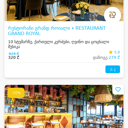
რესტორანი გრანდ როიალი • RESTAURANT
GRAND ROYAL
10 სტუმარზე, ქართული კერძები, ღვინო და ცოცხალი
მუსიკა
5.0
624 ₾
320 ₾
დაზოგე
279 ₾
1
-10%