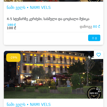
ნამი ველს • NAMI VELS
4-5 სტუმარზე კერძები, სასმელი და ცოცხალი მუსიკა
180 ₾
დაზოგე
80 ₾
100 ₾
0
-29%
ნამი ველს • NAMI VELS