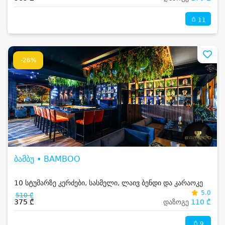
11
-26%
ბამბუ • BAMBOO
10 სტუმარზე კერძები, სასმელი, ლაივ ბენდი და კარაოკე
5.0
510 ₾
375 ₾
დაზოგე
110 ₾
9