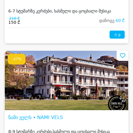
6-7 სტუმარზე კერძები, სასმელი და ცოცხალი მუსიკა
210 ₾
დაზოგე
60 ₾
150 ₾
0
-37%
ნამი ველს • NAMI VELS
8-9 სტუმარზე კერძები,სასმელი და ცოცხალი მუსიკა