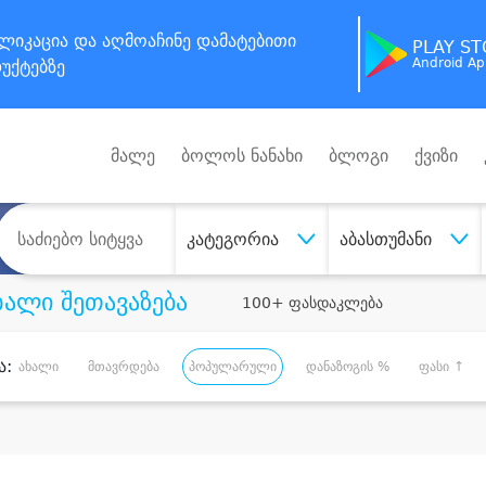
ლიკაცია
და აღმოაჩინე
დამატებითი
PLAY S
Android A
უქტებზე
მალე
ბოლოს ნანახი
ბლოგი
ქვიზი
კატეგორია
აბასთუმანი
ხალი შეთავაზება
100+ ფასდაკლება
ა:
ახალი
მთავრდება
პოპულარული
დანაზოგის %
ფასი ↑