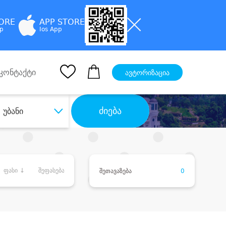
TORE
APP STORE
pp
Ios App
კონტაქტი
ავტორიზაცია
ძიება
უბანი
ფასი ↓
შეფასება
შეთავაზება
0