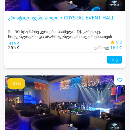
კრისტალ ივენთ ჰოლი • CRYSTAL EVENT HALL
5 - 50 სტუმარზე კერძები, სასმელი, DJ, კარაოკე,
სრულწლოვანი და არასრულწლოვანი სტუმრებისთვის
5.0
419 ₾
255 ₾
დაზოგე
164 ₾
0
-39%