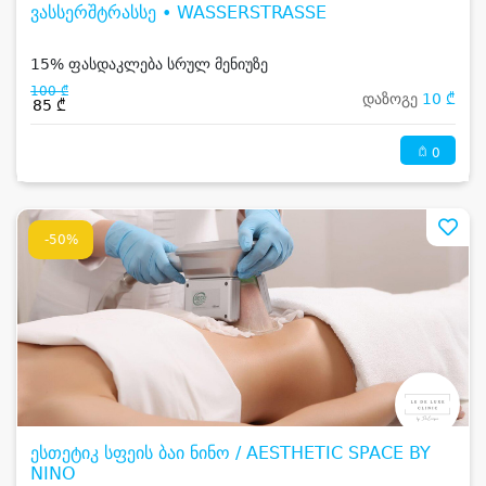
ვასსერშტრასსე • WASSERSTRASSE
15% ფასდაკლება სრულ მენიუზე
100 ₾
დაზოგე
10 ₾
85 ₾
0
-50%
ესთეტიკ სფეის ბაი ნინო / AESTHETIC SPACE BY
NINO