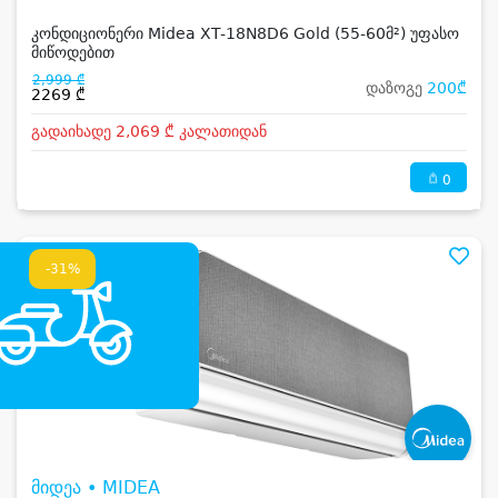
კონდიციონერი Midea XT-18N8D6 Gold (55-60მ²) უფასო
მიწოდებით
2,999 ₾
დაზოგე
200₾
2269 ₾
გადაიხადე 2,069 ₾ კალათიდან
0
-31%
მიდეა • MIDEA