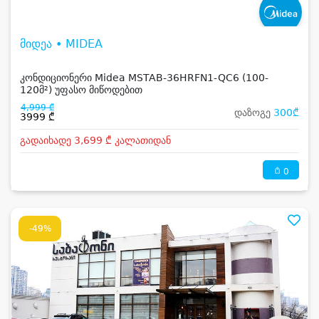
მიდეა • MIDEA
კონდიციონერი Midea MSTAB-36HRFN1-QC6 (100-
120მ²) უფასო მიწოდებით
4,999 ₾
დაზოგე
300₾
3999 ₾
გადაიხადე 3,699 ₾ კალათიდან
0
-49%