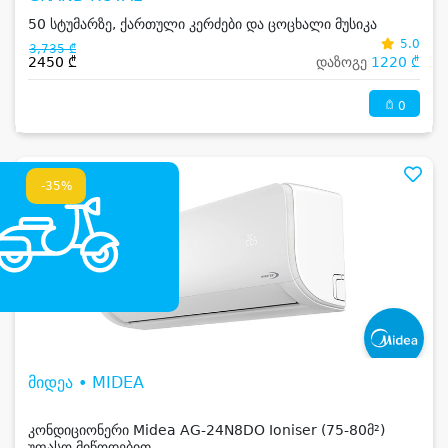
50 სტუმარზე, ქართული კერძები და ცოცხალი მუსიკა
5.0
3,735 ₾
2450 ₾
დაზოგე
1220 ₾
0
-35%
მიდეა • MIDEA
კონდიციონერი Midea AG-24N8DO Ioniser (75-80მ²)
უფასო მიწოდებით