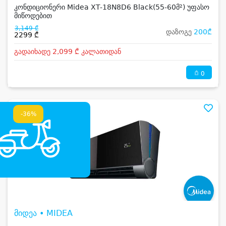
კონდიციონერი Midea XT-18N8D6 Black(55-60მ²) უფასო
მიწოდებით
3,149 ₾
დაზოგე
200₾
2299 ₾
გადაიხადე 2,099 ₾ კალათიდან
0
-36%
მიდეა • MIDEA