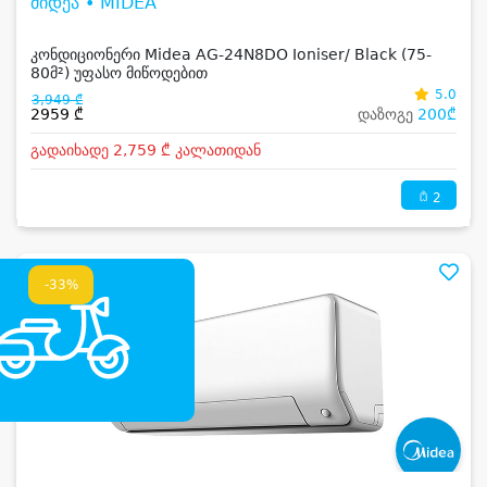
მიდეა • MIDEA
კონდიციონერი Midea AG-24N8DO Ioniser/ Black (75-
80მ²) უფასო მიწოდებით
5.0
3,949 ₾
2959 ₾
დაზოგე
200₾
გადაიხადე 2,759 ₾ კალათიდან
2
-33%