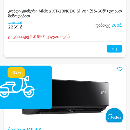
კონდიციონერი Midea XT-18N8D6 Silver (55-60მ²) უფასო
მიწოდებით
2,999 ₾
დაზოგე
200₾
2269 ₾
გადაიხადე 2,069 ₾ კალათიდან
1
-32%
მიდეა • MIDEA