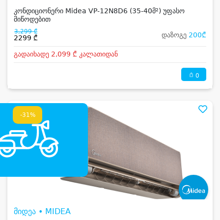
კონდიციონერი Midea VP-12N8D6 (35-40მ²) უფასო
მიწოდებით
3,299 ₾
დაზოგე
200₾
2299 ₾
გადაიხადე 2,099 ₾ კალათიდან
0
-31%
მიდეა • MIDEA