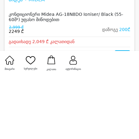
კონდიციონერი Midea AG-18N8DO Ioniser/ Black (55-
60მ²) უფასო მიწოდებით
2,999 ₾
დაზოგე
200₾
2249 ₾
გადაიხადე 2,049 ₾ კალათიდან
0
სურვილები
მთავარი
ავტორიზაცია
კალათა
-33%