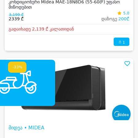
კონდიციონერი Midea MAE-18N8D6 (55-60მ²) უფასო
მიწოდებით
5.0
3,199 ₾
2339 ₾
დაზოგე
200₾
გადაიხადე 2,139 ₾ კალათიდან
1
-33%
მიდეა • MIDEA