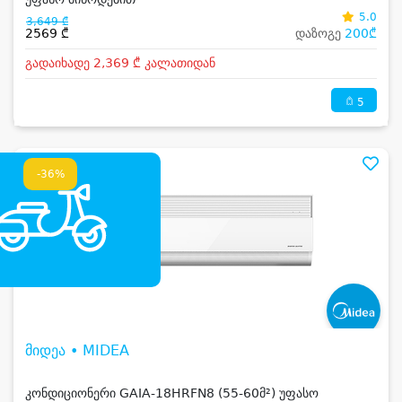
5.0
3,649 ₾
2569 ₾
დაზოგე
200₾
გადაიხადე 2,369 ₾ კალათიდან
5
-36%
მიდეა • MIDEA
კონდიციონერი GAIA-18HRFN8 (55-60მ²) უფასო