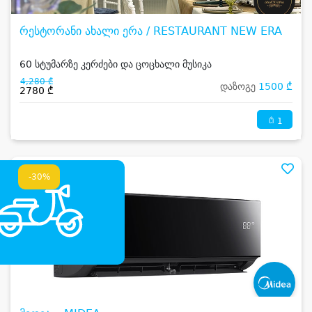
რესტორანი ახალი ერა / RESTAURANT NEW ERA
60 სტუმარზე კერძები და ცოცხალი მუსიკა
4,280 ₾
დაზოგე
1500 ₾
2780 ₾
1
-30%