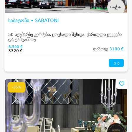
საბატონი • SABATONI
50 სტუმარზე კერძები, ცოცხალი მუსიკა, ქართული ცეკვები
და ტამტამშოუ
6,500 ₾
დაზოგე
3180 ₾
3320 ₾
0
-35%