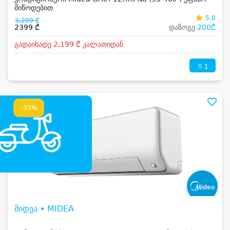
მიწოდებით
5.0
3,299 ₾
2399 ₾
დაზოგე
200₾
გადაიხადე 2,199 ₾ კალათიდან
1
-33%
მიდეა • MIDEA