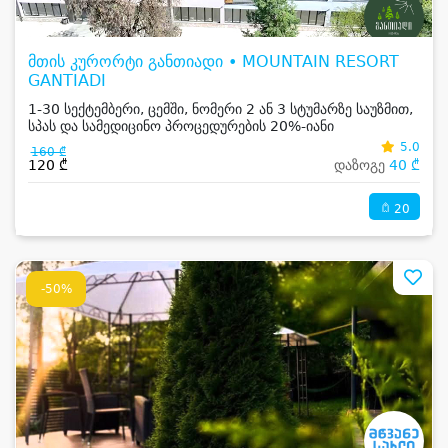
მთის კურორტი განთიადი • MOUNTAIN RESORT
GANTIADI
1-30 სექტემბერი, ცემში, ნომერი 2 ან 3 სტუმარზე საუზმით,
სპას და სამედიცინო პროცედურების 20%-იანი
ფასდაკლებით
5.0
160 ₾
120 ₾
დაზოგე
40 ₾
20
-50%