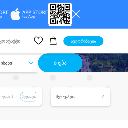
TORE
APP STORE
pp
Ios App
კონტაქტი
ავტორიზაცია
ძიება
ისანი
ფასი ↓
შეფასება
შეთავაზება
0