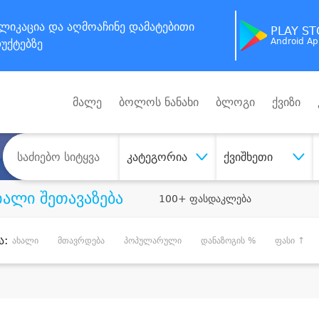
ლიკაცია
და აღმოაჩინე
დამატებითი
PLAY S
Android A
უქტებზე
მალე
ბოლოს ნანახი
ბლოგი
ქვიზი
კატეგორია
ქვიშხეთი
ხალი შეთავაზება
100+ ფასდაკლება
ა:
ახალი
მთავრდება
პოპულარული
დანაზოგის %
ფასი ↑