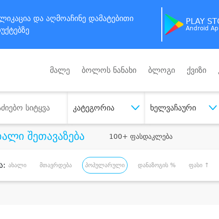
ლიკაცია
და აღმოაჩინე
დამატებითი
PLAY S
Android A
უქტებზე
მალე
ბოლოს ნანახი
ბლოგი
ქვიზი
კატეგორია
ხელვაჩაური
ხალი შეთავაზება
100+ ფასდაკლება
ა:
ახალი
მთავრდება
პოპულარული
დანაზოგის %
ფასი ↑