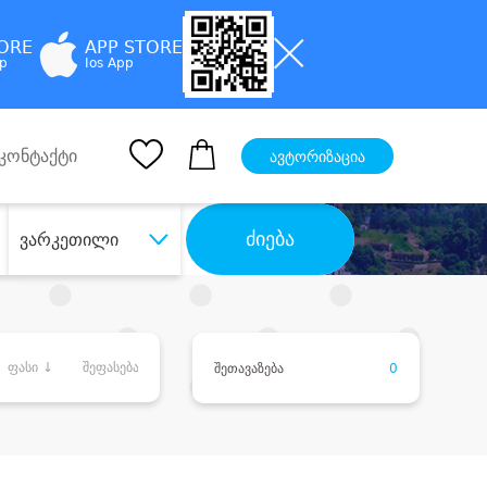
TORE
APP STORE
pp
Ios App
კონტაქტი
ავტორიზაცია
ძიება
ვარკეთილი
ფასი ↓
შეფასება
შეთავაზება
0