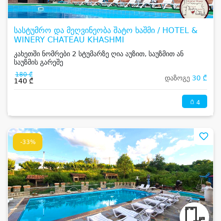
სასტუმრო და მეღვინეობა შატო ხაშმი / HOTEL &
WINERY CHATEAU KHASHMI
კახეთში ნომრები 2 სტუმარზე ღია აუზით, საუზმით ან
საუზმის გარეშე
180 ₾
დაზოგე
30 ₾
140 ₾
4
-33%