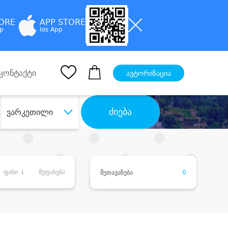
TORE
APP STORE
pp
Ios App
კონტაქტი
ავტორიზაცია
ძიება
ვარკეთილი
ფასი ↓
შეფასება
შეთავაზება
0