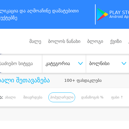
ლიკაცია
და აღმოაჩინე
დამატებითი
PLAY S
Android A
უქტებზე
მალე
ბოლოს ნანახი
ბლოგი
ქვიზი
კატეგორია
ბოლნისი
ხალი შეთავაზება
100+ ფასდაკლება
ა:
ახალი
მთავრდება
პოპულარული
დანაზოგის %
ფასი ↑