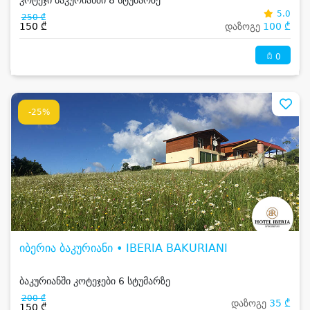
კოტეჯი ბაკურიანში 8 სტუმარზე
5.0
250 ₾
150 ₾
დაზოგე
100 ₾
0
-25%
იბერია ბაკურიანი • IBERIA BAKURIANI
ბაკურიანში კოტეჯები 6 სტუმარზე
200 ₾
დაზოგე
35 ₾
150 ₾