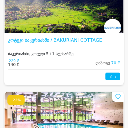
კოტეჯი ბაკურიანში / BAKURIANI COTTAGE
ბაკურიანში, კოტეჯი 5+1 სტუმარზე
220 ₾
დაზოგე
70 ₾
140 ₾
3
-23%