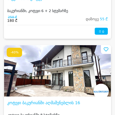
ბაკურიანში, კოტეჯი 6 + 2 სტუმარზე
250 ₾
დაზოგე
55 ₾
180 ₾
0
-40%
კოტეჯი ბაკურიანში აღმაშენებლის 16