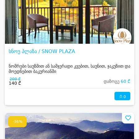
სნოუ პლაზა / SNOW PLAZA
ნომრები საუზმით ან სამჯერადი კვებით, საუნით, ჯაკუზით და
მოედნებით ბაკურიანში
200 ₾
დაზოგე
60 ₾
140 ₾
0
-36%