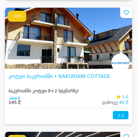
-28%
კოტეჯი ბაკურიანში • BAKURIANI COTTAGE
ბაკურიანში კოტეჯი 8+2 სტუმარზე!
5.0
200 ₾
145 ₾
დაზოგე
40 ₾
2