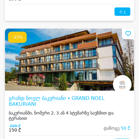
1
-25%
გრანდ ნოელ ბაკურიანი • GRAND NOEL
BAKURIANI
ბაკურიანში, ნომერი 2, 3 ან 4 სტუმარზე საუზმით და
ტერასით
200 ₾
დაზოგე
50 ₾
150 ₾