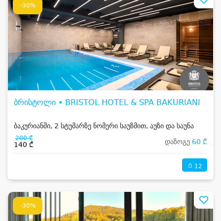
-30%
ბრისტოლი • BRISTOL HOTEL & SPA BAKURIANI
ბაკურიანში, 2 სტუმარზე ნომერი საუზმით, აუზი და საუნა
200 ₾
დაზოგე
60 ₾
140 ₾
12
-30%