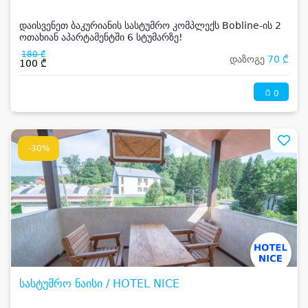
დაისვენეთ ბაკურიანის სასტუმრო კომპლექს Bobline-ის 2
ოთახიან აპარტამენტში 6 სტუმარზე!
180 ₾
დაზოგე
70 ₾
100 ₾
0
-30%
სასტუმრო ნაისი / HOTEL NICE