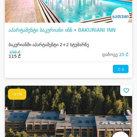
აპარტამენტი ბაკურიანი ინნ • BAKURIANI INN
ბაკურიანში აპარტამენტი 2+2 სტუმარზე
150 ₾
დაზოგე
25 ₾
115 ₾
0
-27%