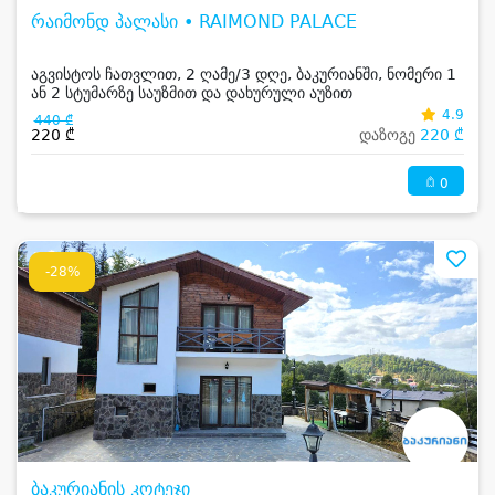
რაიმონდ პალასი • RAIMOND PALACE
აგვისტოს ჩათვლით, 2 ღამე/3 დღე, ბაკურიანში, ნომერი 1
ან 2 სტუმარზე საუზმით და დახურული აუზით
4.9
440 ₾
220 ₾
დაზოგე
220 ₾
0
-28%
ბაკურიანის კოტეჯი