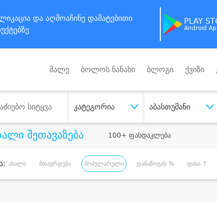
ლიკაცია
და აღმოაჩინე
დამატებითი
PLAY S
Android A
უქტებზე
მალე
ბოლოს ნანახი
ბლოგი
ქვიზი
კატეგორია
აბასთუმანი
ხალი შეთავაზება
100+ ფასდაკლება
ა:
ახალი
მთავრდება
პოპულარული
დანაზოგის %
ფასი ↑