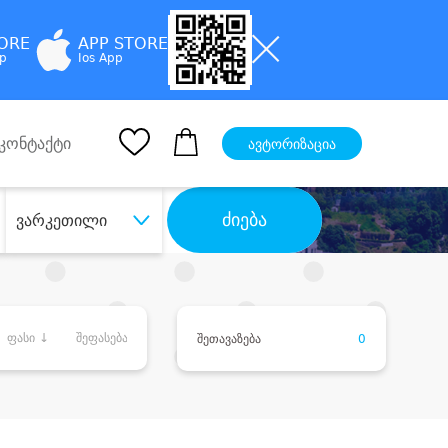
TORE
APP STORE
pp
Ios App
კონტაქტი
ავტორიზაცია
ძიება
ვარკეთილი
ფასი ↓
შეფასება
შეთავაზება
0